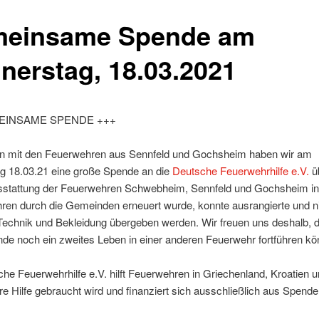
einsame Spende am
nerstag, 18.03.2021
EINSAME SPENDE +++
mit den Feuerwehren aus Sennfeld und Gochsheim haben wir am
g 18.03.21 eine große Spende an die
Deutsche Feuerwehrhilfe e.V.
ü
sstattung der Feuerwehren Schwebheim, Sennfeld und Gochsheim in
hren durch die Gemeinden erneuert wurde, konnte ausrangierte und n
 Technik und Bekleidung übergeben werden. Wir freuen uns deshalb, 
de noch ein zweites Leben in einer anderen Feuerwehr fortführen kö
he Feuerwehrhilfe e.V. hilft Feuerwehren in Griechenland, Kroatien u
hre Hilfe gebraucht wird und finanziert sich ausschließlich aus Spende