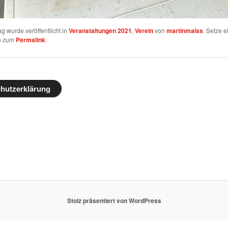
ag wurde veröffentlicht in
Veranstaltungen 2021
,
Verein
von
martinmaiss
. Setze e
n zum
Permalink
.
hutzerklärung
Stolz präsentiert von WordPress