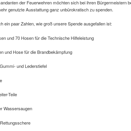
ndanten der Feuerwehren möchten sich bei ihren Bürgermeistern b
mehr genutzte Ausstattung ganz unbürokratisch zu spenden.
h ein paar Zahlen, wie groß unsere Spende ausgefallen ist:
en und 70 Hosen für die Technische Hilfeleistung
en und Hose für die Brandbekämpfung
 Gummi- und Lederstiefel
e
iter-Teile
er Wassersaugen
 Rettungsschere