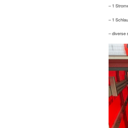
– 1 Strom
– 1 Schla
– diverse