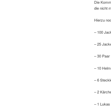
Die Komma
die nicht 
Hierzu noc
– 100 Jack
– 25 Jack
– 30 Paar
– 10 Helm
– 6 Steckle
– 2 Kärch
– 1 Lukas