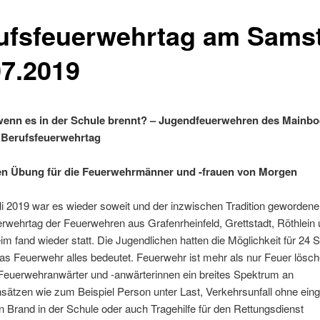
ufsfeuerwehrtag am Sams
07.2019
wenn es in der Schule brennt? – Jugendfeuerwehren des Mainb
 Berufsfeuerwehrtag
en Übung für die Feuerwehrmänner und -frauen von Morgen
i 2019 war es wieder soweit und der inzwischen Tradition gewordene
rwehrtag der Feuerwehren aus Grafenrheinfeld, Grettstadt, Röthlein
 fand wieder statt. Die Jugendlichen hatten die Möglichkeit für 24 
as Feuerwehr alles bedeutet. Feuerwehr ist mehr als nur Feuer lösch
 Feuerwehranwärter und -anwärterinnen ein breites Spektrum an
sätzen wie zum Beispiel Person unter Last, Verkehrsunfall ohne ei
n Brand in der Schule oder auch Tragehilfe für den Rettungsdienst