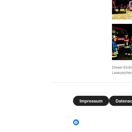
Dieser Eintr
Lesezeiche
Impressum
Datensc
Facebook