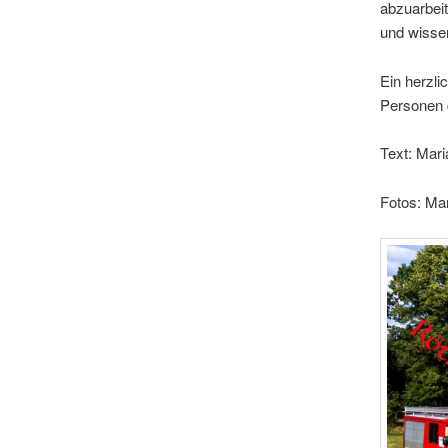
abzuarbei
und wisse
Ein herzli
Personen 
Text: Mari
Fotos: Ma