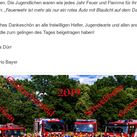
ten. Die Jugendlichen waren wie jedes Jahr Feuer und Flamme für ih
n:
„Feuerwehr ist mehr als nur ein rotes Auto mit Blaulicht auf dem D
ches Dankeschön an alle freiwilligen Helfer, Jugendwarte und allen a
die zum gelingen des Tages beigetragen haben!
a Dürr
rio Bayer