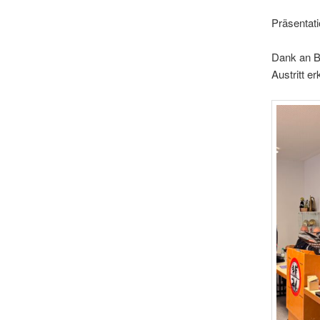
Präsentat
Dank an B
Austritt er