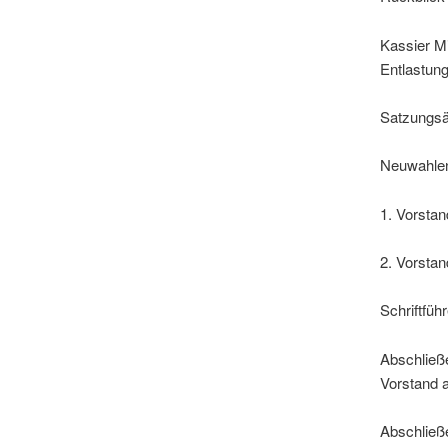
Kassier Mi
Entlastung
Satzungsä
Neuwahle
1. Vorstan
2. Vorstan
Schriftfüh
Abschließ
Vorstand 
Abschließ