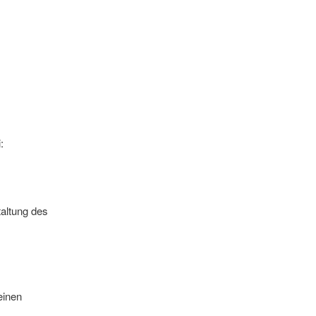
:
altung des
einen