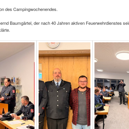
ion des Campingwochenendes.
ernd Baumgärtel, der nach 40 Jahren aktiven Feuerwehrdienstes se
klärte.