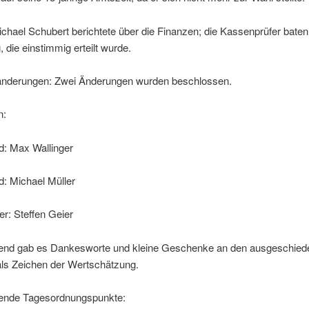
chael Schubert berichtete über die Finanzen; die Kassenprüfer bate
, die einstimmig erteilt wurde.
nderungen: Zwei Änderungen wurden beschlossen.
n:
d: Max Wallinger
d: Michael Müller
rer: Steffen Geier
end gab es Dankesworte und kleine Geschenke an den ausgeschied
als Zeichen der Wertschätzung.
ende Tagesordnungspunkte: