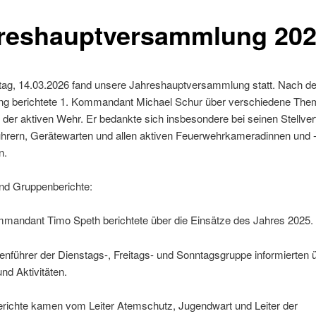
reshauptversammlung 20
g, 14.03.2026 fand unsere Jahreshauptversammlung statt. Nach de
ng berichtete 1. Kommandant Michael Schur über verschiedene The
n der aktiven Wehr. Er bedankte sich insbesondere bei seinen Stellvert
hrern, Gerätewarten und allen aktiven Feuerwehrkameradinnen und 
n.
und Gruppenberichte:
ommandant Timo Speth berichtete über die Einsätze des Jahres 2025.
nführer der Dienstags-, Freitags- und Sonntagsgruppe informierten ü
d Aktivitäten.
erichte kamen vom Leiter Atemschutz, Jugendwart und Leiter der