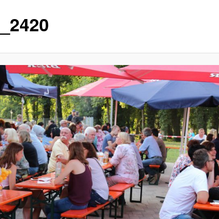
_2420