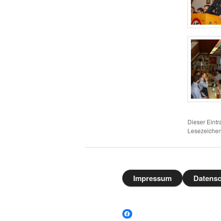
Dieser Eintr
Lesezeiche
Impressum
Datensc
Facebook