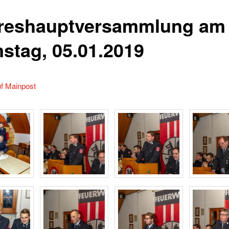
reshauptversammlung am
stag, 05.01.2019
uf Mainpost