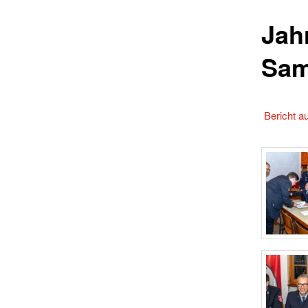
Jah
Sam
Bericht a