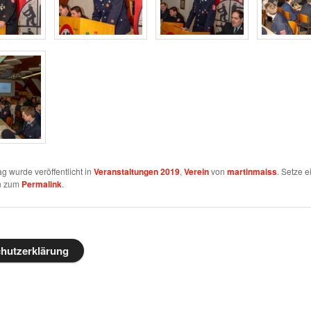
ag wurde veröffentlicht in
Veranstaltungen 2019
,
Verein
von
martinmaiss
. Setze e
n zum
Permalink
.
hutzerklärung