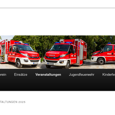
rein
Einsätze
Veranstaltungen
Jugendfeuerwehr
Kinderf
TALTUNGEN 2025