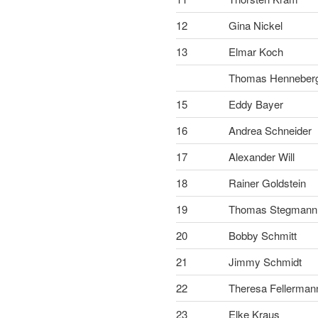
12
Gina Nickel
13
Elmar Koch
Thomas Henneber
15
Eddy Bayer
16
Andrea Schneider
17
Alexander Will
18
Rainer Goldstein
19
Thomas Stegmann
20
Bobby Schmitt
21
Jimmy Schmidt
22
Theresa Fellerman
23
Elke Kraus