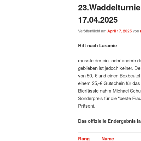
23.Waddelturnie
17.04.2025
Veröffentlicht am
April 17, 2025
von
Ritt nach Laramie
musste der ein- oder andere d
geblieben ist jedoch keiner. D
von 50,-€ und einen Boxbeute
einem 25,-€ Gutschein für das
Bierfässle nahm Michael Schu
Sonderpreis für die “beste Fra
Präsent.
Das offizielle Endergebnis la
Rang
Name