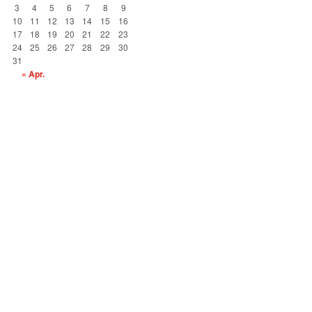
3
4
5
6
7
8
9
10
11
12
13
14
15
16
17
18
19
20
21
22
23
24
25
26
27
28
29
30
31
« Apr.