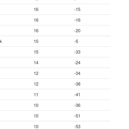
16
-15
16
-16
16
-20
k
15
-5
15
-33
14
-24
12
-34
12
-38
11
-41
10
-36
10
-51
10
-53