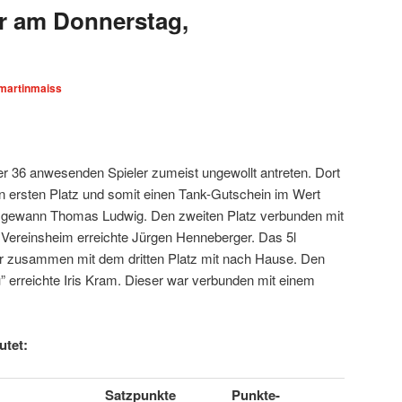
r am Donnerstag,
martinmaiss
er 36 anwesenden Spieler zumeist ungewollt antreten. Dort
en ersten Platz und somit einen Tank-Gutschein im Wert
l gewann Thomas Ludwig. Den zweiten Platz verbunden mit
 Vereinsheim erreichte Jürgen Henneberger. Das 5l
r zusammen mit dem dritten Platz mit nach Hause. Den
u” erreichte Iris Kram. Dieser war verbunden mit einem
utet:
Satzpunkte
Punkte-