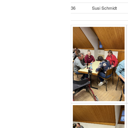
36
Susi Schmidt