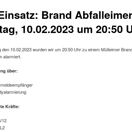
 Einsatz: Brand Abfalleime
itag, 10.02.2023 um 20:50 
g den 10.02.2023 wurden wir um 20:50 Uhr zu einem Mülleimer Brand
 alarmiert.
ng über:
kmeldeempfänger
yalarmierung
te Kräfte:
/12
L2