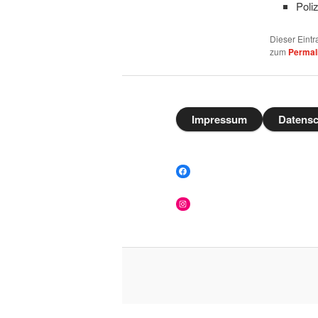
Poli
Dieser Eintr
zum
Permal
Impressum
Datensc
Facebook
Instagram