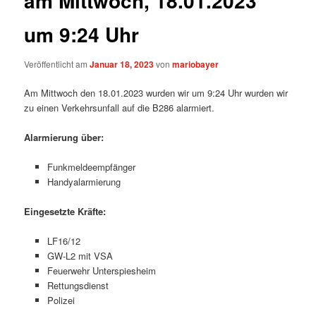
am Mittwoch, 18.01.2023
um 9:24 Uhr
Veröffentlicht am
Januar 18, 2023
von
mariobayer
Am Mittwoch den 18.01.2023 wurden wir um 9:24 Uhr wurden wir
zu einen Verkehrsunfall auf die B286 alarmiert.
Alarmierung über:
Funkmeldeempfänger
Handyalarmierung
Eingesetzte Kräfte:
LF16/12
GW-L2 mit VSA
Feuerwehr Unterspiesheim
Rettungsdienst
Polizei