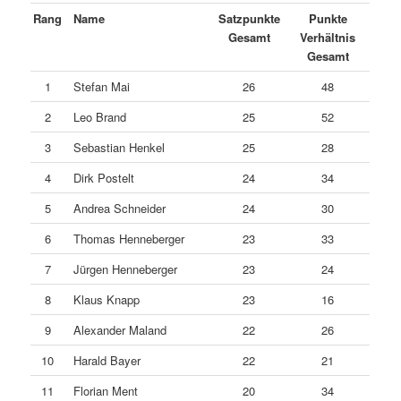
Rang
Name
Satzpunkte
Punkte
Gesamt
Verhältnis
Gesamt
1
Stefan Mai
26
48
2
Leo Brand
25
52
3
Sebastian Henkel
25
28
4
Dirk Postelt
24
34
5
Andrea Schneider
24
30
6
Thomas Henneberger
23
33
7
Jürgen Henneberger
23
24
8
Klaus Knapp
23
16
9
Alexander Maland
22
26
10
Harald Bayer
22
21
11
Florian Ment
20
34