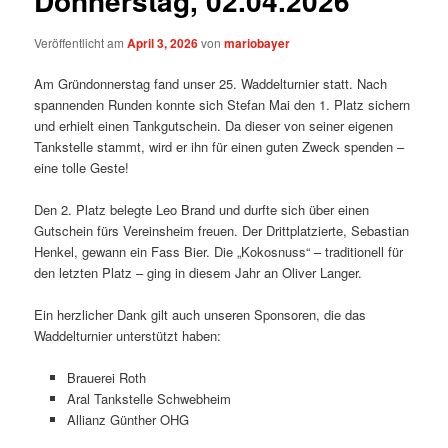
Donnerstag, 02.04.2026
Veröffentlicht am
April 3, 2026
von
mariobayer
Am Gründonnerstag fand unser 25. Waddelturnier statt. Nach
spannenden Runden konnte sich Stefan Mai den 1. Platz sichern
und erhielt einen Tankgutschein. Da dieser von seiner eigenen
Tankstelle stammt, wird er ihn für einen guten Zweck spenden –
eine tolle Geste!
Den 2. Platz belegte Leo Brand und durfte sich über einen
Gutschein fürs Vereinsheim freuen. Der Drittplatzierte, Sebastian
Henkel, gewann ein Fass Bier. Die „Kokosnuss“ – traditionell für
den letzten Platz – ging in diesem Jahr an Oliver Langer.
Ein herzlicher Dank gilt auch unseren Sponsoren, die das
Waddelturnier unterstützt haben:
Brauerei Roth
Aral Tankstelle Schwebheim
Allianz Günther OHG