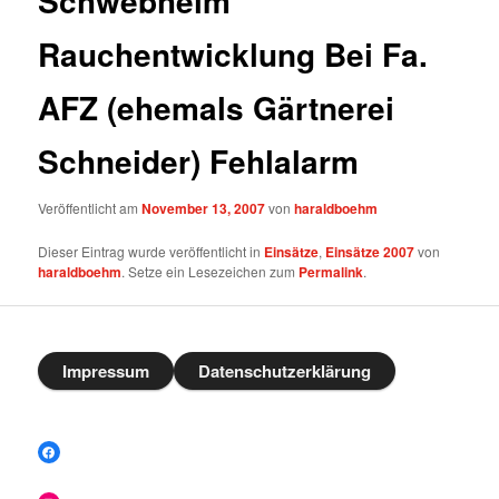
Schwebheim
Rauchentwicklung Bei Fa.
AFZ (ehemals Gärtnerei
Schneider) Fehlalarm
Veröffentlicht am
November 13, 2007
von
haraldboehm
Dieser Eintrag wurde veröffentlicht in
Einsätze
,
Einsätze 2007
von
haraldboehm
. Setze ein Lesezeichen zum
Permalink
.
Impressum
Datenschutzerklärung
Facebook