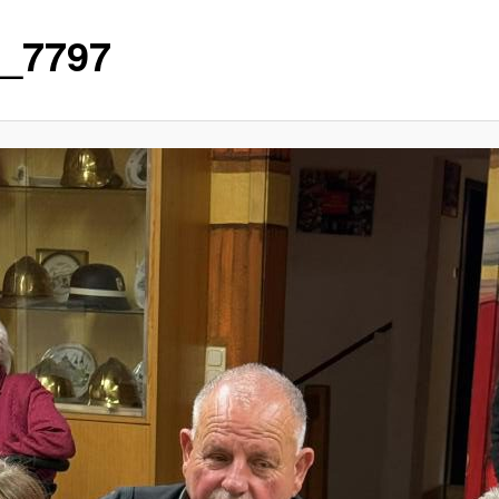
_7797