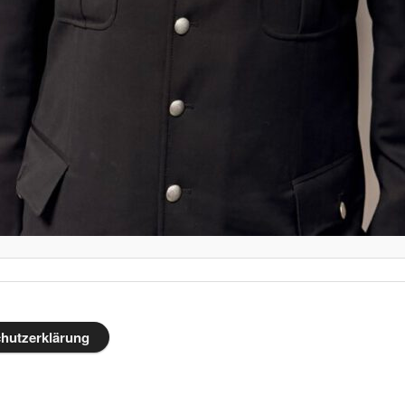
hutzerklärung