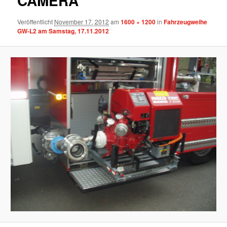
CAMERA
Veröffentlicht
November 17, 2012
am
1600 × 1200
in
Fahrzeugweihe
GW-L2 am Samstag, 17.11.2012