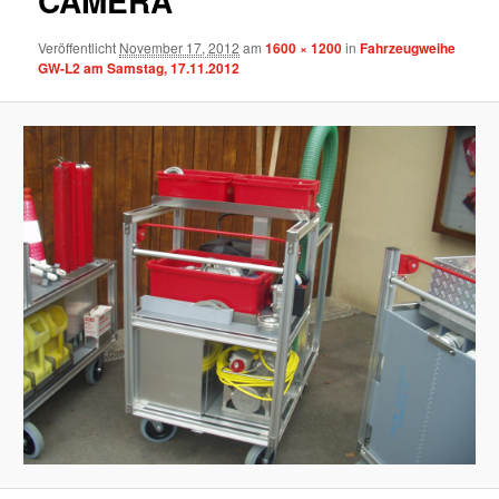
CAMERA
Veröffentlicht
November 17, 2012
am
1600 × 1200
in
Fahrzeugweihe
GW-L2 am Samstag, 17.11.2012