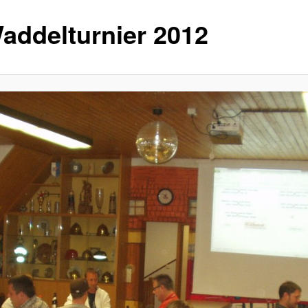
Waddelturnier 2012