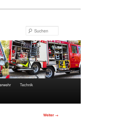
Suchen
erwehr
Technik
Bilder-
Weiter →
Navigation