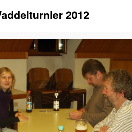
Waddelturnier 2012