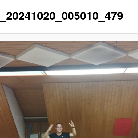
_20241020_005010_479