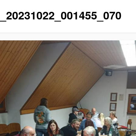
_20231022_001455_070