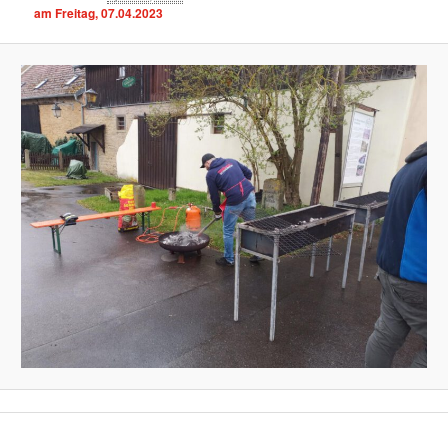
am Freitag, 07.04.2023