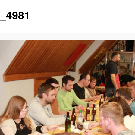
_4981