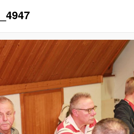
_4947