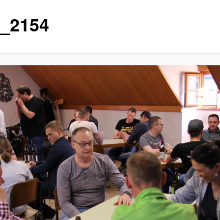
_2154