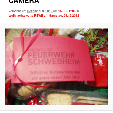
CAMERA
Veröffentlicht
Dezember 8, 2012
am
1600 × 1200
in
Weihnachtswette REWE am Samstag, 08.12.2012