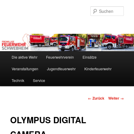
Zum
Inhalt
Such
wechseln
Hauptmenü
Die aktive Wehr
Feuerwehrverein
Einsätze
Veranstaltungen
Jugendfeuerwehr
Kinderfeuerwehr
Technik
Service
Bilder-
← Zurück
Weiter →
Navigation
OLYMPUS DIGITAL