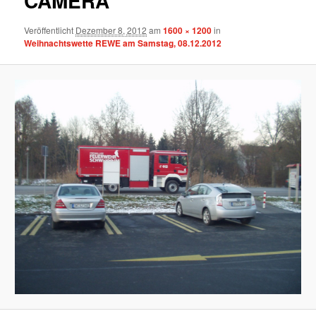
CAMERA
Veröffentlicht
Dezember 8, 2012
am
1600 × 1200
in
Weihnachtswette REWE am Samstag, 08.12.2012