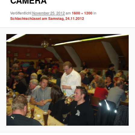
CAMERA
Veröffentlicht
November 25, 2012
am
1600 × 1200
in
Schlachtschüssel am Samstag, 24.11.2012