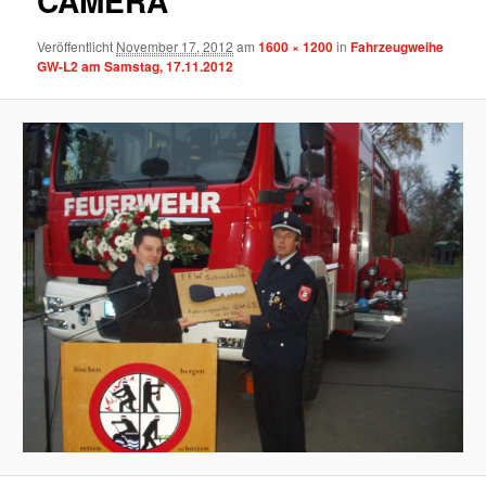
CAMERA
Veröffentlicht
November 17, 2012
am
1600 × 1200
in
Fahrzeugweihe
GW-L2 am Samstag, 17.11.2012