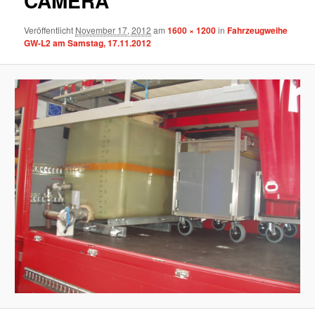
CAMERA
Veröffentlicht
November 17, 2012
am
1600 × 1200
in
Fahrzeugweihe
GW-L2 am Samstag, 17.11.2012